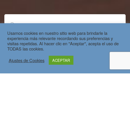
Usamos cookies en nuestro sitio web para brindarle la
experiencia más relevante recordando sus preferencias y
visitas repetidas. Al hacer clic en "Aceptar", acepta el uso de
TODAS las cookies.
Fecha
Ajustes de Cookies
ACEPTAR
Ocupación por habitación
Presupuesto
DESCUBRE OTRAS DE NUESTRAS
OFERTAS
BUSCAR