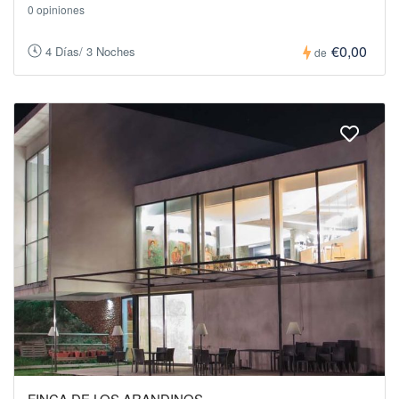
0 opiniones
€0,00
4 Días/ 3 Noches
de
FINCA DE LOS ARANDINOS