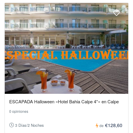
ESCAPADA Halloween «Hotel Bahia Calpe 4*» en Calpe
0 opiniones
€128,60
3 Días/2 Noches
de