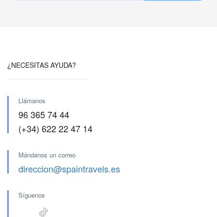
¿NECESITAS AYUDA?
Llámanos
96 365 74 44
(+34) 622 22 47 14
Mándanos un correo
direccion@spaintravels.es
Síguenos