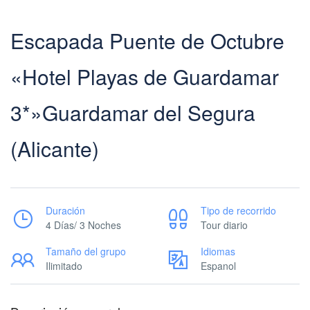
Escapada Puente de Octubre
«Hotel Playas de Guardamar
3*»Guardamar del Segura
(Alicante)
Duración
Tipo de recorrido
4 Días/ 3 Noches
Tour diario
Tamaño del grupo
Idiomas
Ilimitado
Espanol