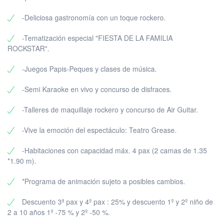
-Deliciosa gastronomía con un toque rockero.
-Tematización especial "FIESTA DE LA FAMILIA
ROCKSTAR".
-Juegos Papis-Peques y clases de música.
-Semi Karaoke en vivo y concurso de disfraces.
-Talleres de maquillaje rockero y concurso de Air Guitar.
-Vive la emoción del espectáculo: Teatro Grease.
-Habitaciones con capacidad máx. 4 pax (2 camas de 1.35
*1.90 m).
*Programa de animación sujeto a posibles cambios.
Descuento 3ª pax y 4º pax : 25% y descuento 1º y 2º niño de
2 a 10 años 1º -75 % y 2º -50 %.