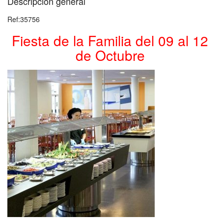
Descripción general
Ref:35756
Fiesta de la Familia del 09 al 12
de Octubre