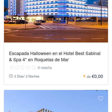
Escapada Halloween en el Hotel Best Sabinal
& Spa 4* en Roquetas de Mar
0 reseña
€0,00
3 Días/ 2 Noches
de