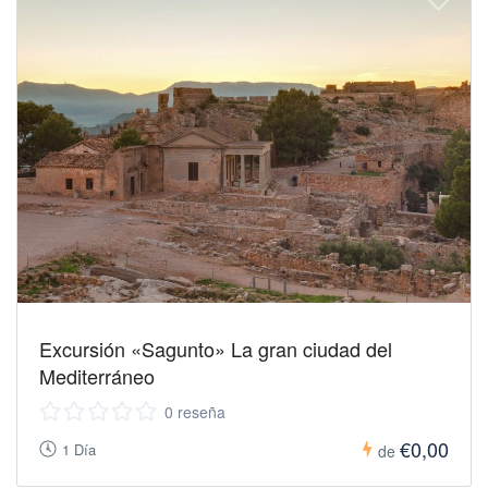
Excursión «Sagunto» La gran ciudad del
Mediterráneo
0 reseña
€0,00
1 Día
de