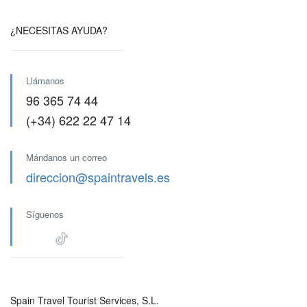
¿NECESITAS AYUDA?
Llámanos
96 365 74 44
(+34) 622 22 47 14
Mándanos un correo
direccion@spaintravels.es
Síguenos
Spain Travel Tourist Services, S.L.