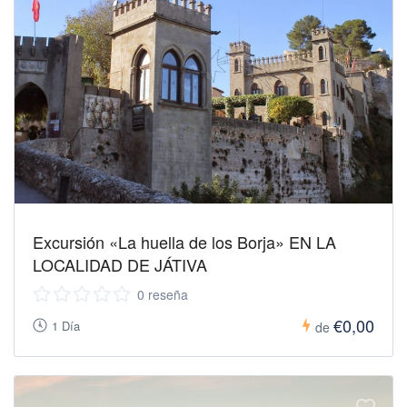
Excursión «La huella de los Borja» EN LA
LOCALIDAD DE JÁTIVA
0 reseña
€0,00
1 Día
de