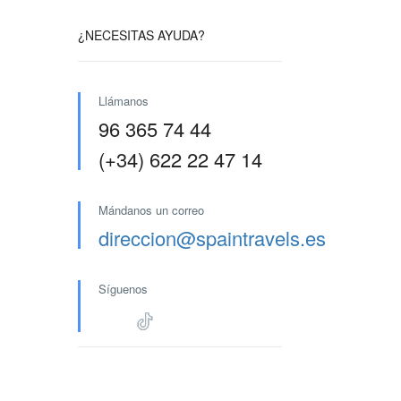
¿NECESITAS AYUDA?
Llámanos
96 365 74 44
(+34) 622 22 47 14
Mándanos un correo
direccion@spaintravels.es
Síguenos