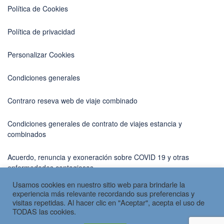
Política de Cookies
Política de privacidad
Personalizar Cookies
Condiciones generales
Contraro reseva web de viaje combinado
Condiciones generales de contrato de viajes estancia y
combinados
Acuerdo, renuncia y exoneración sobre COVID 19 y otras
enfermedades contagiosas
Usamos cookies en nuestro sitio web para brindarle la
experiencia más relevante recordando sus preferencias y
visitas repetidas. Al hacer clic en "Aceptar", acepta el uso de
TODAS las cookies.
Copyright © 2026 por
Spain Travel