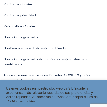
Política de Cookies
Política de privacidad
Personalizar Cookies
Condiciones generales
Contraro reseva web de viaje combinado
Condiciones generales de contrato de viajes estancia y
combinados
Acuerdo, renuncia y exoneración sobre COVID 19 y otras
enfermedades contagiosas
Usamos cookies en nuestro sitio web para brindarle la
experiencia más relevante recordando sus preferencias y
visitas repetidas. Al hacer clic en "Aceptar", acepta el uso de
TODAS las cookies.
Copyright © 2026 por
Spain Travel