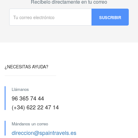
Recíbelo directamente en tu correo
¿NECESITAS AYUDA?
Llámanos
96 365 74 44
(+34) 622 22 47 14
Mándanos un correo
direccion@spaintravels.es