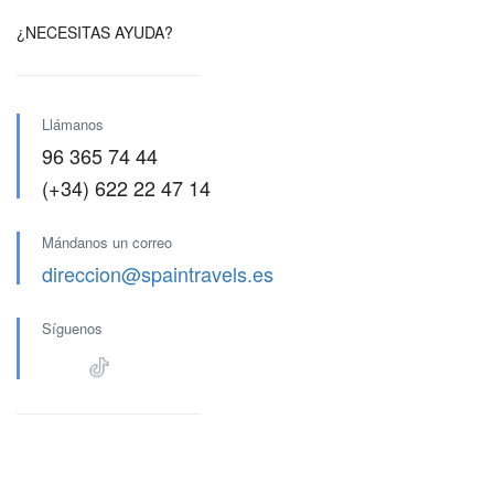
¿NECESITAS AYUDA?
Llámanos
96 365 74 44
(+34) 622 22 47 14
Mándanos un correo
direccion@spaintravels.es
Síguenos