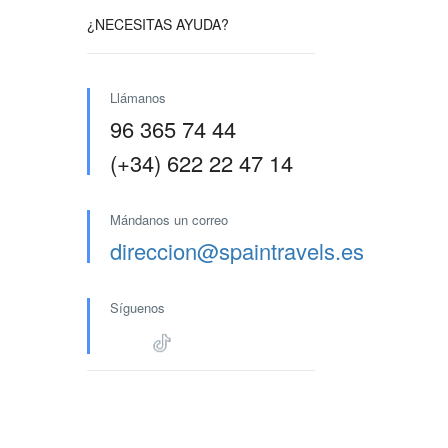
¿NECESITAS AYUDA?
Llámanos
96 365 74 44
(+34) 622 22 47 14
Mándanos un correo
direccion@spaintravels.es
Síguenos