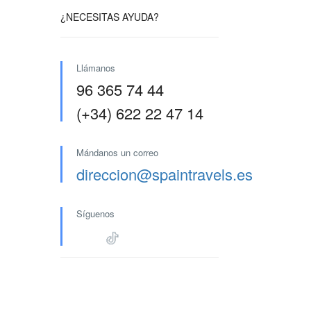
¿NECESITAS AYUDA?
Llámanos
96 365 74 44
(+34) 622 22 47 14
Mándanos un correo
direccion@spaintravels.es
Síguenos