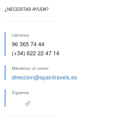
¿NECESITAS AYUDA?
Llámanos
96 365 74 44
(+34) 622 22 47 14
Mándanos un correo
direccion@spaintravels.es
Síguenos