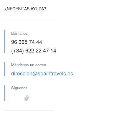
¿NECESITAS AYUDA?
Llámanos
96 365 74 44
(+34) 622 22 47 14
Mándanos un correo
direccion@spaintravels.es
Síguenos