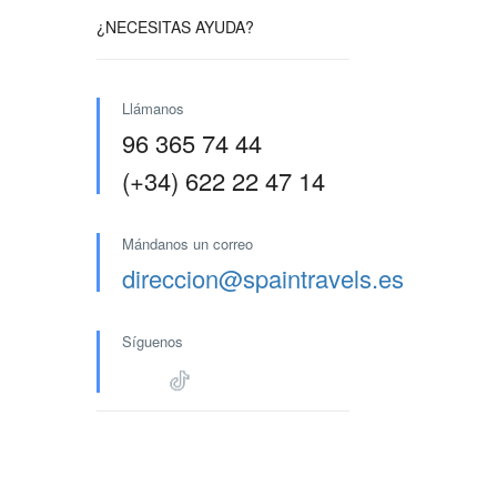
¿NECESITAS AYUDA?
Llámanos
96 365 74 44
(+34) 622 22 47 14
Mándanos un correo
direccion@spaintravels.es
Síguenos