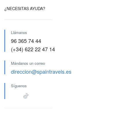
¿NECESITAS AYUDA?
Llámanos
96 365 74 44
(+34) 622 22 47 14
Mándanos un correo
direccion@spaintravels.es
Síguenos