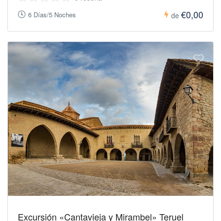
€0,00
6 Días/5 Noches
de
Excursión «Cantavieja y Mirambel» Teruel