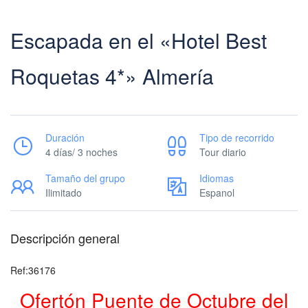
Escapada en el «Hotel Best
Roquetas 4*» Almería
Duración
Tipo de recorrido
4 días/ 3 noches
Tour diario
Tamaño del grupo
Idiomas
Ilimitado
Espanol
Descripción general
Ref:36176
Ofertón Puente de Octubre del