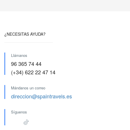
¿NECESITAS AYUDA?
Llámanos
96 365 74 44
(+34) 622 22 47 14
Mándanos un correo
direccion@spaintravels.es
Síguenos