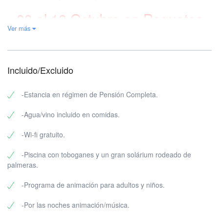
09 al 12 Octubre en Roquetas
Ver más
Incluido/Excluido
-Estancia en régimen de Pensión Completa.
-Agua/vino incluido en comidas.
-Wi-fi gratuito.
-Piscina con toboganes y un gran solárium rodeado de
palmeras.
-Programa de animación para adultos y niños.
-Por las noches animación/música.